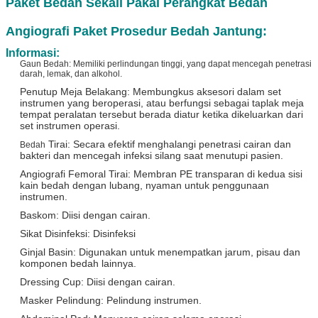
Paket Bedah Sekali Pakai Perangkat Bedah
Angiografi Paket Prosedur Bedah Jantung:
Informasi:
Gaun Bedah: Memiliki perlindungan tinggi, yang dapat mencegah penetrasi
darah, lemak, dan alkohol.
Penutup Meja Belakang: Membungkus aksesori dalam set
instrumen yang beroperasi, atau berfungsi sebagai taplak meja
tempat peralatan tersebut berada
diatur ketika dikeluarkan dari
set instrumen operasi.
Tirai: Secara efektif menghalangi penetrasi cairan dan
Bedah
bakteri dan mencegah infeksi silang saat menutupi pasien.
Angiografi Femoral Tirai: Membran PE transparan di kedua sisi
kain bedah dengan lubang, nyaman untuk penggunaan
instrumen.
Baskom: Diisi dengan cairan.
Sikat Disinfeksi: Disinfeksi
Ginjal Basin: Digunakan untuk menempatkan jarum, pisau dan
komponen bedah lainnya.
Dressing Cup: Diisi dengan cairan.
Masker Pelindung: Pelindung instrumen.