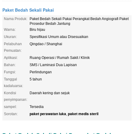
Paket Bedah Sekali Pakai
Nama Produk:
Paket Bedah Sekali Pakai Perangkat Bedah Angiografi Paket
Prosedur Bedah Jantung
Warna:
Biru hijau
Ukuran:
Spesifikasi Umum atau Disesuaikan
Pelabuhan
Qingdao / Shanghai
Pemuatan:
Aplikasi:
Ruang Operasi / Rumah Sakit / Klinik
Bahan:
SMS / Laminasi Dua Lapisan
Fungsi:
Perlindungan
Tanggal
5 tahun
kadaluarsa:
Kondisi
Daerah kering dan sejuk
penyimpanan:
sampel:
Tersedia
paket perawatan luka
paket medis steril
Sorotan:
,