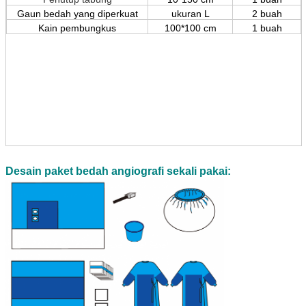
Gaun bedah yang diperkuat
ukuran L
2 buah
Kain pembungkus
100*100 cm
1 buah
Desain paket bedah angiografi sekali pakai: