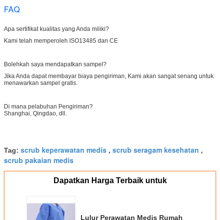
FAQ
Apa sertifikat kualitas yang Anda miliki?
Kami telah memperoleh ISO13485 dan CE
Bolehkah saya mendapatkan sampel?
Jika Anda dapat membayar biaya pengiriman, Kami akan sangat senang untuk
menawarkan sampel gratis.
Di mana pelabuhan Pengiriman?
Shanghai, Qingdao, dll.
scrub keperawatan medis
scrub seragam kesehatan
Tag:
,
,
scrub pakaian medis
Dapatkan Harga Terbaik untuk
Lulur Perawatan Medis Rumah