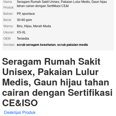
Nama
Seragam Rumah Sakit Unisex, Pakaian Lulur Medis, Gaun hijau
tahan cairan dengan Sertifikasi CE&I
Produk:
Bahan:
PP, spunlace
Berat:
30-60 gsm
Warna:
Biru, Hijau, Merah Muda
Ukuran:
XS-XL
OEM:
Tersedia
scrub seragam kesehatan
scrub pakaian medis
Sorotan:
,
Seragam Rumah Sakit
Unisex, Pakaian Lulur
Medis, Gaun hijau tahan
cairan dengan Sertifikasi
CE&ISO
Deskripsi Produk