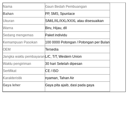
Nama
Gaun Bedah Pembuangan
Bahan
PP, SMS, Spunlace
Ukuran
S/M/L/XL/XXL/XXXL atau disesuaikan
Warna
Biru, Hijau, dll
Sedang mengemas
Paket individu
Kemampuan Pasokan
100 0000 Potongan / Potongan per Bulan
OEM
Tersedia
Jangka waktu pembayaran
L
/C, T/T, Western Union
Waktu pengiriman
30 hari Setelah dipesan
Sertifikat
CE / ISO
Karakteristik
nyaman, Tahan Air
Gaya leher
Gaya pita ajaib, dasi pada gaya