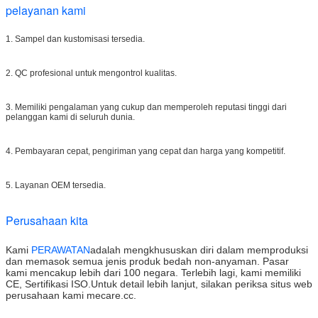
pelayanan kami
1. Sampel dan kustomisasi tersedia.
2. QC profesional untuk mengontrol kualitas.
3. Memiliki pengalaman yang cukup dan memperoleh reputasi tinggi dari
pelanggan kami di seluruh dunia.
4. Pembayaran cepat, pengiriman yang cepat dan harga yang kompetitif.
5. Layanan OEM tersedia.
Perusahaan kita
Kami
PERAWATAN
adalah
mengkhususkan diri dalam memproduksi
dan memasok semua jenis produk bedah non-anyaman. Pasar
kami mencakup lebih dari 100 negara. Terlebih lagi, kami memiliki
CE, Sertifikasi ISO.
Untuk detail lebih lanjut, silakan periksa situs web
perusahaan kami mecare.cc
.