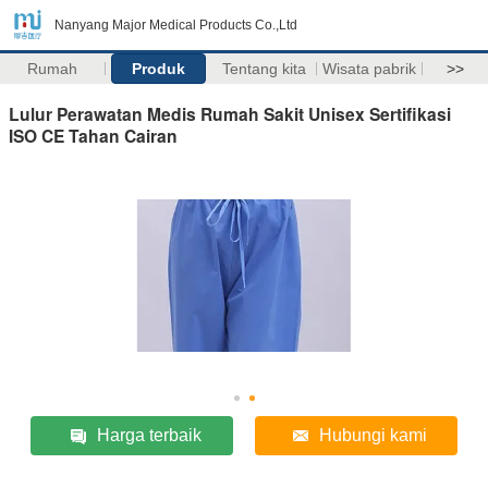
Nanyang Major Medical Products Co.,Ltd
Rumah
Produk
Tentang kita
Wisata pabrik
>>
Lulur Perawatan Medis Rumah Sakit Unisex Sertifikasi
ISO CE Tahan Cairan
Harga terbaik
Hubungi kami