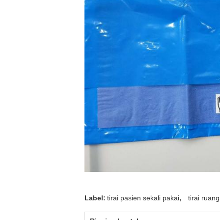
,
Label:
tirai pasien sekali pakai
tirai ruan