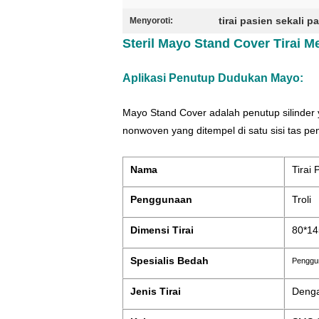
tirai pasien sekali p
Menyoroti:
Steril Mayo Stand Cover Tirai Me
Aplikasi Penutup Dudukan Mayo:
Mayo Stand Cover adalah penutup silinder y
nonwoven yang ditempel di satu sisi tas pe
Nama
Tirai
Penggunaan
Troli
Dimensi Tirai
80*14
Spesialis Bedah
Penggu
Jenis Tirai
Deng