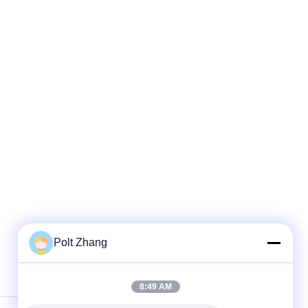
Polt Zhang
8:49 AM