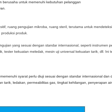
 dan berusaha untuk memenuhi kebutuhan pelanggan
van.
sitif, ruang pengujian mikroba, ruang steril, terutama untuk mendeteks
n produksi produk.
pengujian yang sesuai dengan standar internasional, seperti instrumen p
atik, tester kekuatan meledak, mesin uji universal kekuatan tarik, dll. I
memenuhi syarat perlu diuji sesuai dengan standar internasional dan 
n tarik, ledakan, permeabilitas gas, tingkat kehilangan, penyerapan air