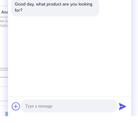
Good day, what product are you looking 
for?
 Anda secara langsung kepada kami
Kontak