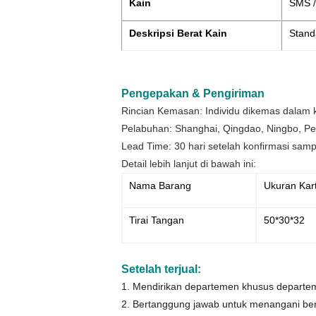
Kain
SMS /
Deskripsi Berat Kain
Stand
Pengepakan & Pengiriman
Rincian Kemasan: Individu dikemas dalam ka
Pelabuhan: Shanghai, Qingdao, Ningbo, 
Lead Time: 30 hari setelah konfirmasi sam
Detail lebih lanjut di bawah ini:
Nama Barang
Ukuran Kar
Tirai Tangan
50*30*32
Setelah terjual:
1. Mendirikan departemen khusus departe
2. Bertanggung jawab untuk menangani berb