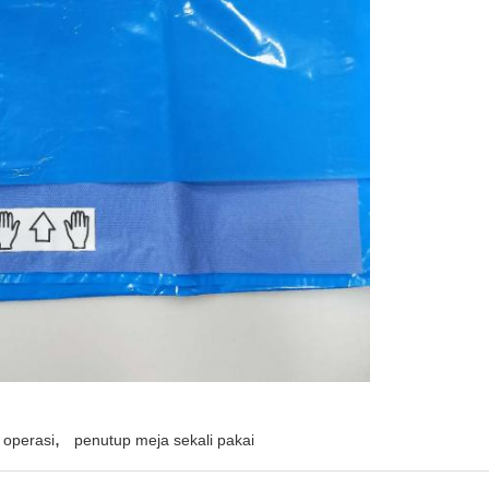
,
g operasi
penutup meja sekali pakai