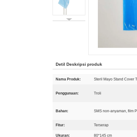
Detil Deskripsi produk
Nama Produk:
Steril Mayo Stand Cover T
Penggunaan:
Troli
Bahan:
SMS non-anyaman, film 
Fitur:
Terserap
Ukuran:
80*145 cm