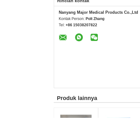
Rincian kontak
Nanyang Major Medical Products Co.,Ltd
Kontak Person:
Polt Zhang
Tel:
+86 15038207822
Produk lainnya