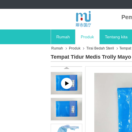
Pem
Rumah
Produk
Tentang kita
Rumah
Produk
Tirai Bedah Steril
Tempat 
Tempat Tidur Medis Trolly Mayo