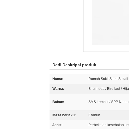
Detil Deskripsi produk
Nama:
Rumah Sakit Steril Sekal
Warna:
Biru muda / Biru laut / Hi
Bahan:
SMS Lembut / SPP Non-
Masa berlaku:
3 tahun
Jenis:
Perbekalan kesehatan u