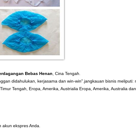
erdagangan Bebas Henan
, Cina Tengah.
langgan didahulukan, kerjasama dan win-win".
jangkauan bisnis meliputi
Timur Tengah, Eropa, Amerika, Austrialia Eropa, Amerika, Australia dan
h akun ekspres Anda.