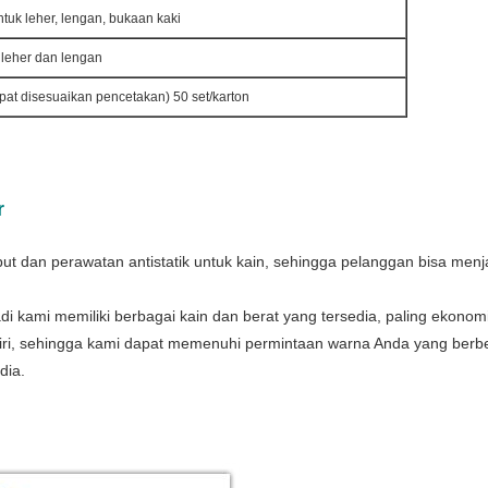
ntuk leher, lengan, bukaan kaki
 leher dan lengan
apat disesuaikan pencetakan) 50 set/karton
r
 dan perawatan antistatik untuk kain, sehingga pelanggan bisa menj
, jadi kami memiliki berbagai kain dan berat yang tersedia, paling ekon
iri, sehingga kami dapat memenuhi permintaan warna Anda yang berb
dia.