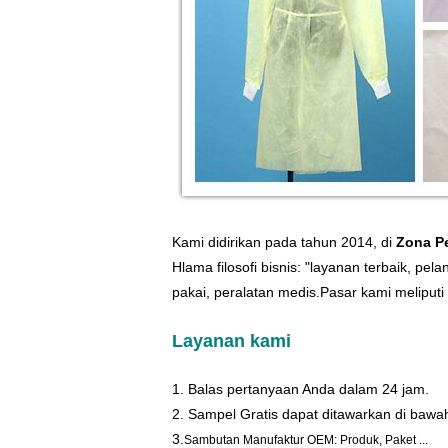
Kami didirikan pada tahun 2014, di
Zona P
H
lama filosofi bisnis: "layanan terbaik, pe
pakai, peralatan medis
Pasar kami meliputi 
.
Layanan kami
1. Balas pertanyaan Anda dalam 24 jam.
2. Sampel Gratis dapat ditawarkan di bawa
3.
Sambutan Manufaktur OEM: Produk, Paket ...