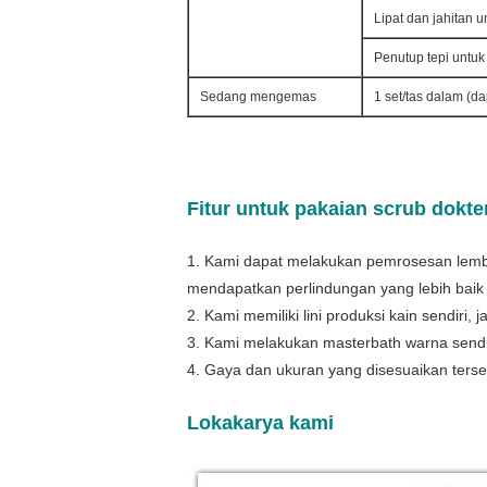
Lipat dan jahitan u
Penutup tepi untuk
Sedang mengemas
1 set/tas dalam (d
Fitur untuk pakaian scrub dokte
1. Kami dapat melakukan pemrosesan lembut
mendapatkan perlindungan yang lebih baik
2. Kami memiliki lini produksi kain sendiri
3. Kami melakukan masterbath warna send
4. Gaya dan ukuran yang disesuaikan terse
Lokakarya kami