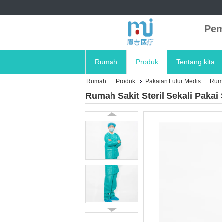
Pem
Rumah
Produk
Tentang kita
Rumah
Produk
Pakaian Lulur Medis
Ruma
Rumah Sakit Steril Sekali Paka