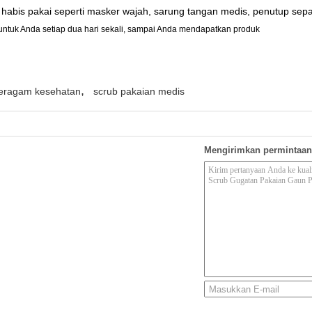
abis pakai seperti masker wajah, sarung tangan medis, penutup sepatu,
untuk Anda setiap dua hari sekali, sampai Anda mendapatkan produk
,
seragam kesehatan
scrub pakaian medis
Mengirimkan permintaan