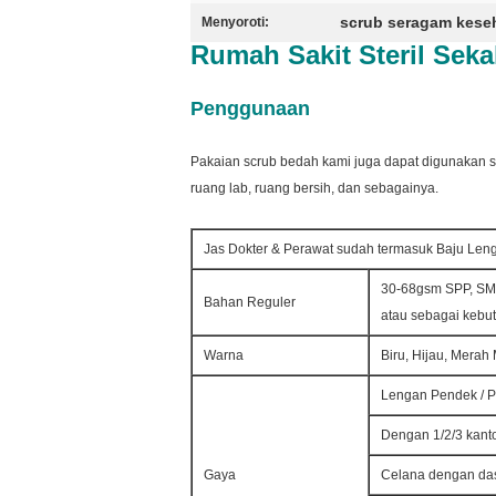
scrub seragam kese
Menyoroti:
Rumah Sakit Steril Sek
Penggunaan
Pakaian scrub bedah kami juga dapat digunakan se
ruang lab, ruang bersih, dan sebagainya.
Jas Dokter & Perawat sudah termasuk Baju Lenga
30-68gsm SPP, SMS
Bahan Reguler
atau sebagai kebu
Warna
Biru, Hijau, Merah
Lengan Pendek / P
Dengan 1/2/3 kant
Gaya
Celana dengan dasi