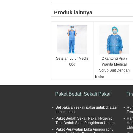
Produk lainnya
Setelan Lulur Medis
2 kantong Pria /
60g
Wanita Medical
Scrub Suit Dengan
Penutupan Tombol
Kain:
Katun/ Poliester/ Spand
ex/ dll.
Paket Bedah Sekali Pakai
Tir
Jenis kelamin:
Pria/Wanita/Unisex
Gaya:
Set pakaian sekali pakai untuk dilatasi
Rum
dan kuretasi
Fen
V-neck/ Round-neck/ B
Paket Bedah Sekali Pakai Hygeinic,
utton-down/ Etc.
Han
Tirai Bedah Steril Pengiriman Umum
Hos
Desain:
Lam
Paket Perawatan Luka Angiography
Padat / Dicetak / Bergar