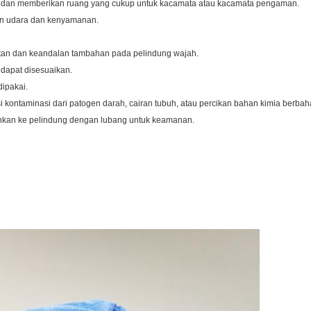
at dan memberikan ruang yang cukup untuk kacamata atau kacamata pengaman.
ran udara dan kenyamanan.
atan dan keandalan tambahan pada pelindung wajah.
g dapat disesuaikan.
ipakai.
 kontaminasi dari patogen darah, cairan tubuh, atau percikan bahan kimia berbah
mankan ke pelindung dengan lubang untuk keamanan.