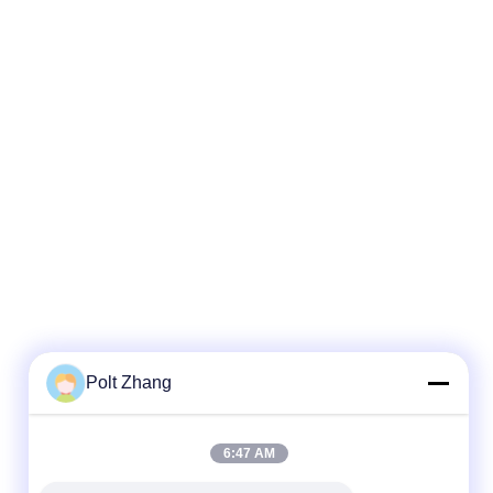
Polt Zhang
6:47 AM