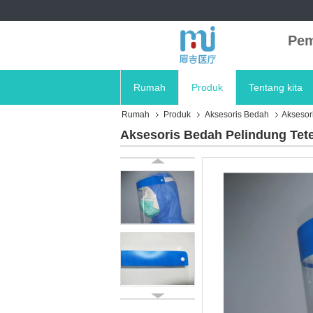
Pem
Rumah
Produk
Tentang kita
Rumah
Produk
Aksesoris Bedah
Aksesor
Aksesoris Bedah Pelindung Tet