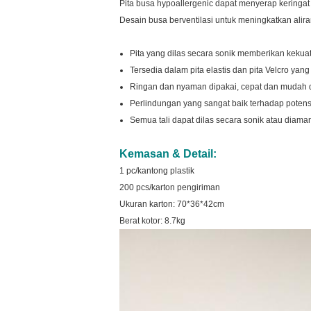
Pita busa hypoallergenic dapat menyerap kering
Desain busa berventilasi untuk meningkatkan ali
Pita yang dilas secara sonik memberikan keku
Tersedia dalam pita elastis dan pita Velcro yan
Ringan dan nyaman dipakai, cepat dan mudah d
Perlindungan yang sangat baik terhadap potensi
Semua tali dapat dilas secara sonik atau dia
Kemasan & Detail:
1 pc/kantong plastik
200 pcs/karton pengiriman
Ukuran karton: 70*36*42cm
Berat kotor: 8.7kg