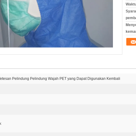
Waktu
Syara
pemb
Meny
kema
 Tetesan Pelindung Pelindung Wajah PET yang Dapat Digunakan Kembali
k