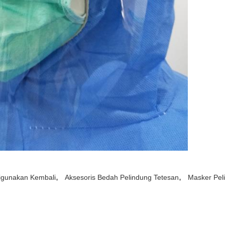
,
,
igunakan Kembali
Aksesoris Bedah Pelindung Tetesan
Masker Peli
Mengirimkan permintaan