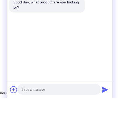
Good day, what product are you looking 
for?
ndung Sekali Pakai Anti Epidemi
 Anda secara langsung kepada kami