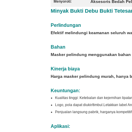
Aksesoris Bedah Pe
Menyoroti:
Minyak Bukti Debu Bukti Tetes
Perlindungan
Efektif melindungi keamanan seluruh waj
Bahan
Masker pelindung menggunakan bahan PET
Kinerja biaya
Harga masker pelindung murah, hanya b
Keuntungan:
Kualitas tinggi: Ketebalan dan kejernihan lipatan 
Logo, pola dapat diukir/timbul.Letakkan label 
Penjualan langsung pabrik, harganya kompetitif
Aplikasi: