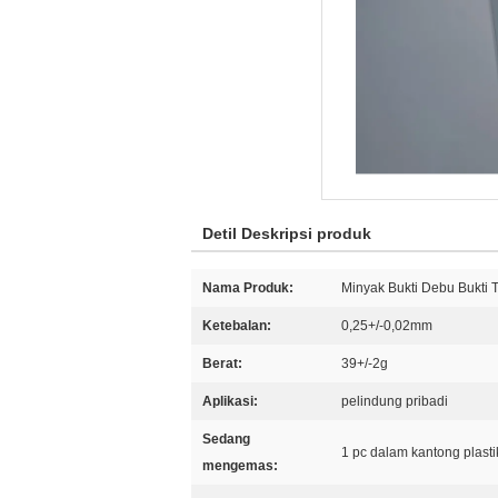
Detil Deskripsi produk
Nama Produk:
Minyak Bukti Debu Bukti
Ketebalan:
0,25+/-0,02mm
Berat:
39+/-2g
Aplikasi:
pelindung pribadi
Sedang
1 pc dalam kantong plasti
mengemas: