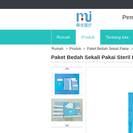
Pem
Rumah
Produk
Tentang kita
Rumah
Produk
Paket Bedah Sekali Pakai
Paket Bedah Sekali Pakai Steril