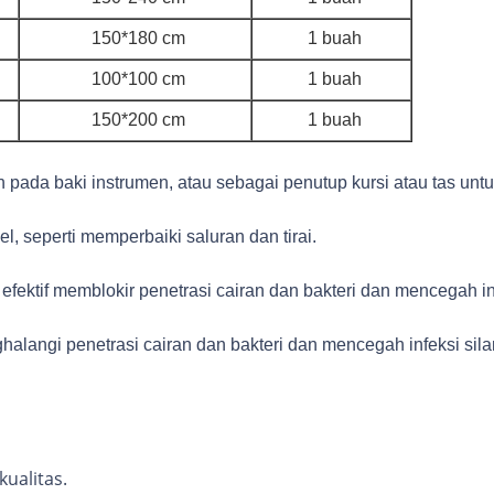
150*180 cm
1 buah
100*100 cm
1 buah
150*200 cm
1 buah
pada baki instrumen, atau sebagai penutup kursi atau tas unt
, seperti memperbaiki saluran dan tirai.
 efektif memblokir penetrasi cairan dan bakteri dan mencegah in
ghalangi penetrasi cairan dan bakteri dan mencegah infeksi sil
ualitas.