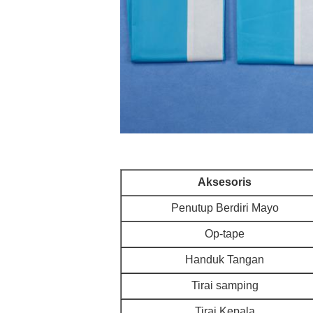
Aksesoris
Penutup Berdiri Mayo
Op-tape
Handuk Tangan
Tirai samping
Tirai Kepala