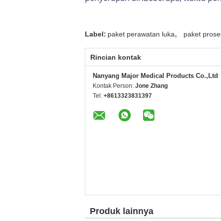
,
Label:
paket perawatan luka
paket prose
Rincian kontak
Nanyang Major Medical Products Co.,Ltd
Kontak Person:
Jone Zhang
Tel:
+8613323831397
Produk lainnya