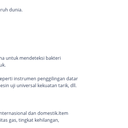
uruh dunia.
ama untuk mendeteksi bakteri
uk.
seperti instrumen penggilingan datar
sin uji universal kekuatan tarik, dll.
internasional dan domestik.Item
tas gas, tingkat kehilangan,