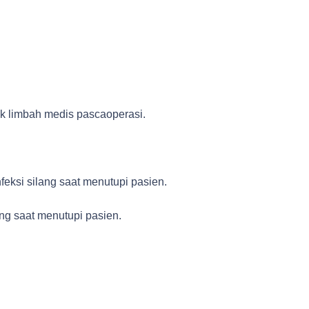
uk limbah medis pascaoperasi.
feksi silang saat menutupi pasien.
ang saat menutupi pasien.