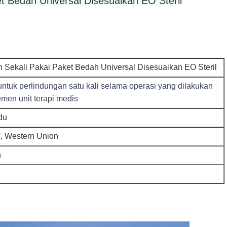
t Bedah Universal Disesuaikan EO Steril
 Sekali Pakai Paket Bedah Universal Disesuaikan EO Steril
ntuk perlindungan satu kali selama operasi yang dilakukan
emen unit terapi medis
du
T, Western Union
n
a