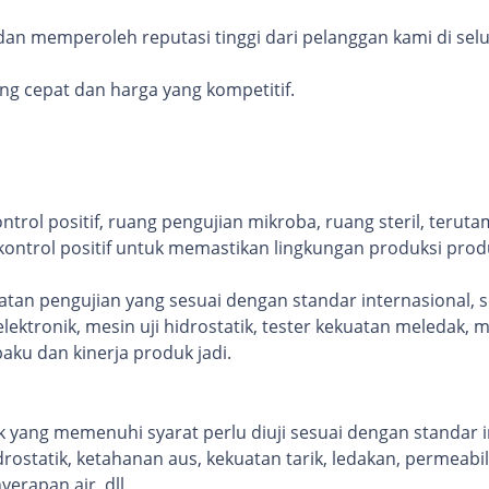
an memperoleh reputasi tinggi dari pelanggan kami di sel
ng cepat dan harga yang kompetitif.
ntrol positif, ruang pengujian mikroba, ruang steril, terut
kontrol positif untuk memastikan lingkungan produksi prod
alatan pengujian yang sesuai dengan standar internasional, 
lektronik, mesin uji hidrostatik, tester kekuatan meledak, me
aku dan kinerja produk jadi.
k yang memenuhi syarat perlu diuji sesuai dengan standar 
ostatik, ketahanan aus, kekuatan tarik, ledakan, permeabili
erapan air, dll.