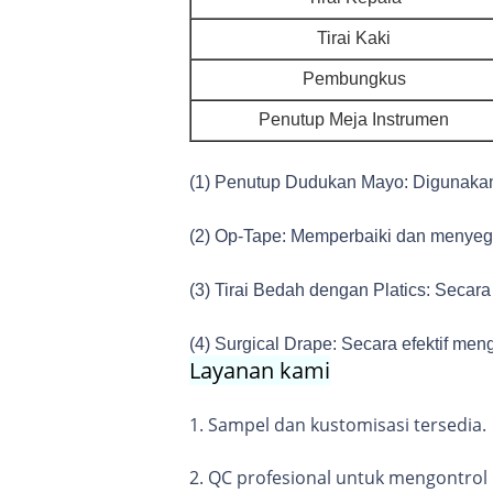
Tirai Kaki
Pembungkus
Penutup Meja Instrumen
(1) Penutup Dudukan Mayo: Digunakan 
(2) Op-Tape: Memperbaiki dan menyegel
(3) Tirai Bedah dengan Platics: Secara
(4) Surgical Drape: Secara efektif men
Layanan kami
1. Sampel dan kustomisasi tersedia.
2. QC profesional untuk mengontrol k