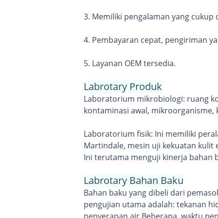
3. Memiliki pengalaman yang cukup d
4. Pembayaran cepat, pengiriman ya
5. Layanan OEM tersedia.
Labrotary Produk
Laboratorium mikrobiologi: ruang ko
kontaminasi awal, mikroorganisme, 
Laboratorium fisik: Ini memiliki per
Martindale, mesin uji kekuatan kulit e
Ini terutama menguji kinerja bahan b
Labrotary Bahan Baku
Bahan baku yang dibeli dari pemaso
pengujian utama adalah: tekanan hidr
penyerapan air.Beberapa, waktu peny