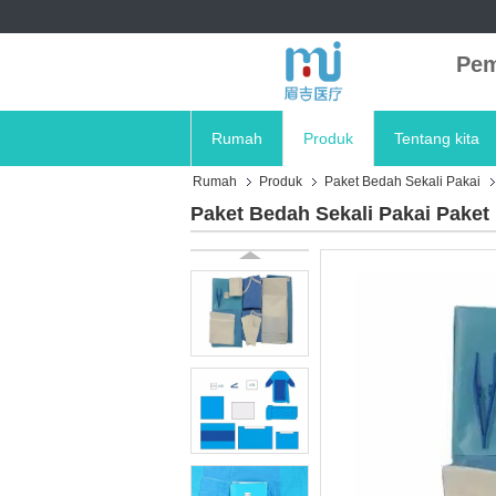
Pem
Rumah
Produk
Tentang kita
Rumah
Produk
Paket Bedah Sekali Pakai
Paket Bedah Sekali Pakai Paket