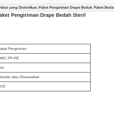
akai yang Disterilkan
Paket Pengiriman Drape Bedah
Paket Bedah
,
,
aket Pengiriman Drape Bedah Steril
aket Pengiriman
SMS, PP+PE
iru
tandar atau Disesuaikan
EOS