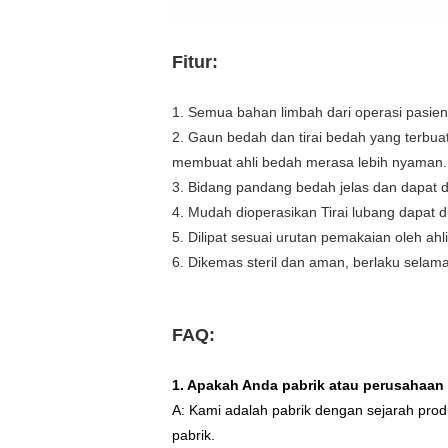
Fitur:
1. Semua bahan limbah dari operasi pasien d
2. Gaun bedah dan tirai bedah yang terbua
membuat ahli bedah merasa lebih nyaman.
3. Bidang pandang bedah jelas dan dapat 
4. Mudah dioperasikan Tirai lubang dapat 
5. Dilipat sesuai urutan pemakaian oleh ahl
6. Dikemas steril dan aman, berlaku selama
FAQ:
1. Apakah Anda pabrik atau perusahaa
A: Kami adalah pabrik dengan sejarah pro
pabrik.