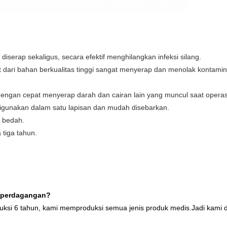
iserap sekaligus, secara efektif menghilangkan infeksi silang.
t dari bahan berkualitas tinggi sangat menyerap dan menolak kontam
dengan cepat menyerap darah dan cairan lain yang muncul saat oper
digunakan dalam satu lapisan dan mudah disebarkan.
i bedah.
 tiga tahun.
n perdagangan?
duksi 6 tahun, kami memproduksi semua jenis produk medis.Jadi kam