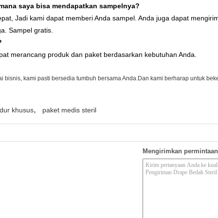
aimana saya bisa mendapatkan sampelnya?
ng tepat, Jadi kami dapat memberi Anda sampel. Anda juga dapat mengi
. Sampel gratis.
?
pat merancang produk dan paket berdasarkan kebutuhan Anda.
lai bisnis, kami pasti bersedia tumbuh bersama Anda.Dan kami berharap untuk b
,
dur khusus
paket medis steril
Mengirimkan permintaan