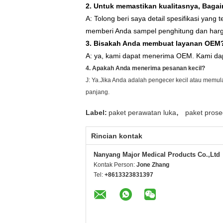
2. Untuk memastikan kualitasnya, Bag
A: Tolong beri saya detail spesifikasi ya
memberi Anda sampel penghitung dan harga
3. Bisakah Anda membuat layanan OEM
A: ya, kami dapat menerima OEM. Kami da
4. Apakah Anda menerima pesanan kecil?
J: Ya.Jika Anda adalah pengecer kecil atau memu
panjang.
,
Label:
paket perawatan luka
paket prose
Rincian kontak
Nanyang Major Medical Products Co.,Ltd
Kontak Person:
Jone Zhang
Tel:
+8613323831397