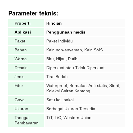
Parameter teknis:
Properti
Rincian
Aplikasi
Penggunaan medis
Paket
Paket Individu
Bahan
Kain non-anyaman, Kain SMS
Warna
Biru, Hijau, Putih
Desain
Diperkuat atau Tidak Diperkuat
Jenis
Tirai Bedah
Fitur
Waterproof, Bernafas, Anti-statis, Steril,
Koleksi Cairan Kantong
Gaya
Satu kali pakai
Ukuran
Berbagai Ukuran Tersedia
Tanggal
T/T, L/C, Western Union
Pembayaran