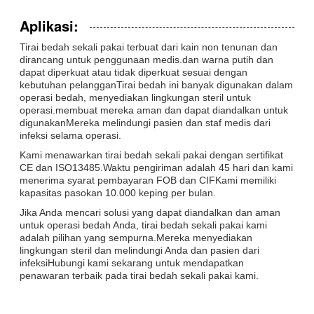
Aplikasi:
Tirai bedah sekali pakai terbuat dari kain non tenunan dan
dirancang untuk penggunaan medis.dan warna putih dan
dapat diperkuat atau tidak diperkuat sesuai dengan
kebutuhan pelangganTirai bedah ini banyak digunakan dalam
operasi bedah, menyediakan lingkungan steril untuk
operasi.membuat mereka aman dan dapat diandalkan untuk
digunakanMereka melindungi pasien dan staf medis dari
infeksi selama operasi.
Kami menawarkan tirai bedah sekali pakai dengan sertifikat
CE dan ISO13485.Waktu pengiriman adalah 45 hari dan kami
menerima syarat pembayaran FOB dan CIFKami memiliki
kapasitas pasokan 10.000 keping per bulan.
Jika Anda mencari solusi yang dapat diandalkan dan aman
untuk operasi bedah Anda, tirai bedah sekali pakai kami
adalah pilihan yang sempurna.Mereka menyediakan
lingkungan steril dan melindungi Anda dan pasien dari
infeksiHubungi kami sekarang untuk mendapatkan
penawaran terbaik pada tirai bedah sekali pakai kami.