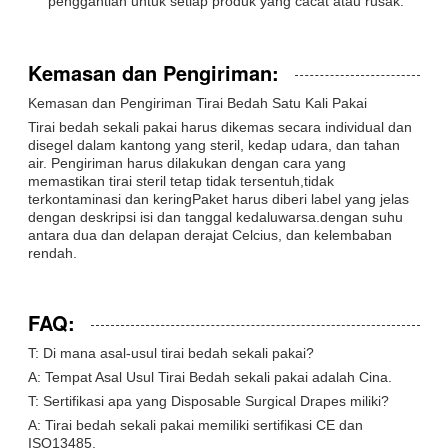
penggantian untuk setiap produk yang cacat atau rusak.
Kemasan dan Pengiriman:
Kemasan dan Pengiriman Tirai Bedah Satu Kali Pakai
Tirai bedah sekali pakai harus dikemas secara individual dan
disegel dalam kantong yang steril, kedap udara, dan tahan
air. Pengiriman harus dilakukan dengan cara yang
memastikan tirai steril tetap tidak tersentuh,tidak
terkontaminasi dan keringPaket harus diberi label yang jelas
dengan deskripsi isi dan tanggal kedaluwarsa.dengan suhu
antara dua dan delapan derajat Celcius, dan kelembaban
rendah.
FAQ:
T: Di mana asal-usul tirai bedah sekali pakai?
A: Tempat Asal Usul Tirai Bedah sekali pakai adalah Cina.
T: Sertifikasi apa yang Disposable Surgical Drapes miliki?
A: Tirai bedah sekali pakai memiliki sertifikasi CE dan
ISO13485.