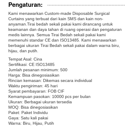
Pengaturan:
Kami menawarkan Custom-made Disposable Surgical
Curtains yang terbuat dari kain SMS dan kain non-
anyaman.Tirai bedah sekali pakai kami dirancang untuk
keamanan dan daya tahan di ruang operasi dan pengaturan
medis lainnya. Semua Tirai Bedah sekali pakai kami
memenuhi standar CE dan ISO13485. Kami menawarkan
berbagai ukuran Tirai Bedah sekali pakai dalam warna biru,
hijau, dan putih.
Tempat Asal: Cina
Sertifikasi: CE ISO13485
Jumlah pesanan minimum: 500
Harga: Bisa dinegosiasikan
Rincian kemasan: Dikemas secara individual
Waktu pengiriman: 45 hari
Syarat pembayaran: FOB CIF
Kemampuan pasokan: 10000 pcs per bulan
Ukuran: Berbagai ukuran tersedia
MOQ: Bisa dinegosiasikan
Paket: Paket Individu
Gaya: Satu kali pakai
Warna: Biru, Hijau, Putih