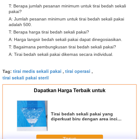
T: Berapa jumlah pesanan minimum untuk tirai bedah sekali
pakai?
A: Jumlah pesanan minimum untuk tirai bedah sekali pakai
adalah 500.
T: Berapa harga tirai bedah sekali pakai?
A: Harga langsir bedah sekali pakai dapat dinegosiasikan.
T: Bagaimana pembungkusan tirai bedah sekali pakai?
A: Tirai bedah sekali pakai dikemas secara individual.
tirai medis sekali pakai
tirai operasi
Tag:
,
,
tirai sekali pakai steril
Dapatkan Harga Terbaik untuk
Tirai bedah sekali pakai yang
diperkuat biru dengan area incise
perekat