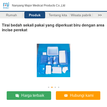
Nanyang Major Medical Products Co.,Ltd
Rumah
Produk
Tentang kita
Wisata pabrik
>>
Tirai bedah sekali pakai yang diperkuat biru dengan area
incise perekat
Harga terbaik
Hubungi kami