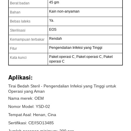
45 gm
Berat badan
Kain non-anyaman
Bahan
Ya.
Bebas lateks
EOS
Sterilisasi
Rendah
Kemampuan terbakar
Pengendalian Infeksi yang Tinggi
Fitur
Paket operasi C, Paket operasi C, Paket
Kata kunci
operasi C
Aplikasi:
Tirai Bedah Steril - Pengendalian Infeksi yang Tinggi untuk
Operasi yang Aman
Nama merek: OEM
Nomor Model: YSD-02
Tempat Asal: Henan, Cina
Sertifikasi: CE/ISO13485
Jumlah pesanan minimum: 200 pcs