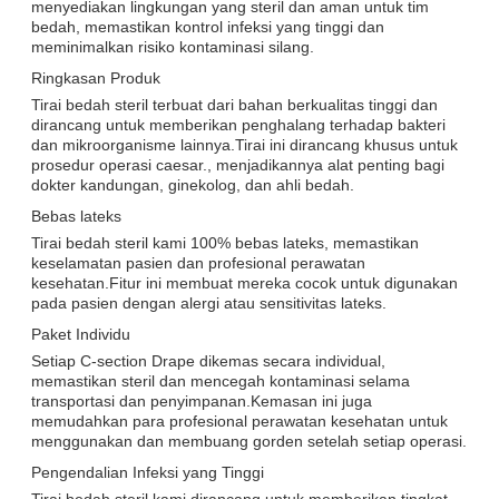
menyediakan lingkungan yang steril dan aman untuk tim
bedah, memastikan kontrol infeksi yang tinggi dan
meminimalkan risiko kontaminasi silang.
Ringkasan Produk
Tirai bedah steril terbuat dari bahan berkualitas tinggi dan
dirancang untuk memberikan penghalang terhadap bakteri
dan mikroorganisme lainnya.Tirai ini dirancang khusus untuk
prosedur operasi caesar., menjadikannya alat penting bagi
dokter kandungan, ginekolog, dan ahli bedah.
Bebas lateks
Tirai bedah steril kami 100% bebas lateks, memastikan
keselamatan pasien dan profesional perawatan
kesehatan.Fitur ini membuat mereka cocok untuk digunakan
pada pasien dengan alergi atau sensitivitas lateks.
Paket Individu
Setiap C-section Drape dikemas secara individual,
memastikan steril dan mencegah kontaminasi selama
transportasi dan penyimpanan.Kemasan ini juga
memudahkan para profesional perawatan kesehatan untuk
menggunakan dan membuang gorden setelah setiap operasi.
Pengendalian Infeksi yang Tinggi
Tirai bedah steril kami dirancang untuk memberikan tingkat