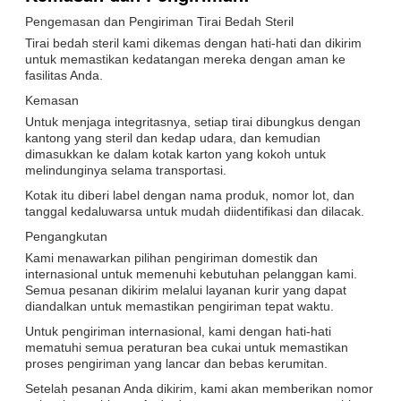
Pengemasan dan Pengiriman Tirai Bedah Steril
Tirai bedah steril kami dikemas dengan hati-hati dan dikirim
untuk memastikan kedatangan mereka dengan aman ke
fasilitas Anda.
Kemasan
Untuk menjaga integritasnya, setiap tirai dibungkus dengan
kantong yang steril dan kedap udara, dan kemudian
dimasukkan ke dalam kotak karton yang kokoh untuk
melindunginya selama transportasi.
Kotak itu diberi label dengan nama produk, nomor lot, dan
tanggal kedaluwarsa untuk mudah diidentifikasi dan dilacak.
Pengangkutan
Kami menawarkan pilihan pengiriman domestik dan
internasional untuk memenuhi kebutuhan pelanggan kami.
Semua pesanan dikirim melalui layanan kurir yang dapat
diandalkan untuk memastikan pengiriman tepat waktu.
Untuk pengiriman internasional, kami dengan hati-hati
mematuhi semua peraturan bea cukai untuk memastikan
proses pengiriman yang lancar dan bebas kerumitan.
Setelah pesanan Anda dikirim, kami akan memberikan nomor