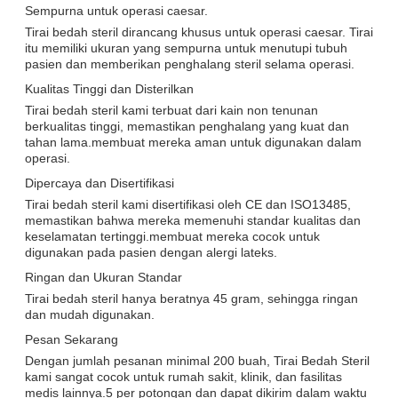
Sempurna untuk operasi caesar.
Tirai bedah steril dirancang khusus untuk operasi caesar. Tirai
itu memiliki ukuran yang sempurna untuk menutupi tubuh
pasien dan memberikan penghalang steril selama operasi.
Kualitas Tinggi dan Disterilkan
Tirai bedah steril kami terbuat dari kain non tenunan
berkualitas tinggi, memastikan penghalang yang kuat dan
tahan lama.membuat mereka aman untuk digunakan dalam
operasi.
Dipercaya dan Disertifikasi
Tirai bedah steril kami disertifikasi oleh CE dan ISO13485,
memastikan bahwa mereka memenuhi standar kualitas dan
keselamatan tertinggi.membuat mereka cocok untuk
digunakan pada pasien dengan alergi lateks.
Ringan dan Ukuran Standar
Tirai bedah steril hanya beratnya 45 gram, sehingga ringan
dan mudah digunakan.
Pesan Sekarang
Dengan jumlah pesanan minimal 200 buah, Tirai Bedah Steril
kami sangat cocok untuk rumah sakit, klinik, dan fasilitas
medis lainnya.5 per potongan dan dapat dikirim dalam waktu