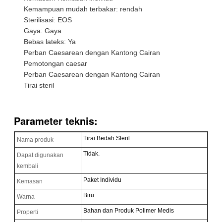
Kemampuan mudah terbakar: rendah
Sterilisasi: EOS
Gaya: Gaya
Bebas lateks: Ya
Perban Caesarean dengan Kantong Cairan
Pemotongan caesar
Perban Caesarean dengan Kantong Cairan
Tirai steril
Parameter teknis:
Tirai Bedah Steril
Nama produk
Tidak.
Dapat digunakan
kembali
Paket Individu
Kemasan
Biru
Warna
Bahan dan Produk Polimer Medis
Properti