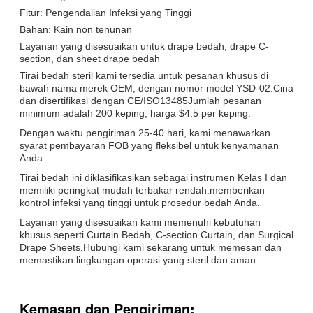
Fitur: Pengendalian Infeksi yang Tinggi
Bahan: Kain non tenunan
Layanan yang disesuaikan untuk drape bedah, drape C-
section, dan sheet drape bedah
Tirai bedah steril kami tersedia untuk pesanan khusus di
bawah nama merek OEM, dengan nomor model YSD-02.Cina
dan disertifikasi dengan CE/ISO13485Jumlah pesanan
minimum adalah 200 keping, harga $4.5 per keping.
Dengan waktu pengiriman 25-40 hari, kami menawarkan
syarat pembayaran FOB yang fleksibel untuk kenyamanan
Anda.
Tirai bedah ini diklasifikasikan sebagai instrumen Kelas I dan
memiliki peringkat mudah terbakar rendah.memberikan
kontrol infeksi yang tinggi untuk prosedur bedah Anda.
Layanan yang disesuaikan kami memenuhi kebutuhan
khusus seperti Curtain Bedah, C-section Curtain, dan Surgical
Drape Sheets.Hubungi kami sekarang untuk memesan dan
memastikan lingkungan operasi yang steril dan aman.
Kemasan dan Pengiriman: