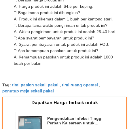
A: Harga produk ini adalah $4,5 per keping.
T: Bagaimana produk ini dibungkus?
A: Produk ini dikemas dalam 1 buah per kantong steril.
T: Berapa lama waktu pengiriman untuk produk ini?
A: Waktu pengiriman untuk produk ini adalah 25-40 hari.
T: Apa syarat pembayaran untuk produk ini?
A: Syarat pembayaran untuk produk ini adalah FOB.
T: Apa kemampuan pasokan untuk produk ini?
A: Kemampuan pasokan untuk produk ini adalah 1000
buah per bulan.
tirai pasien sekali pakai
tirai ruang operasi
Tag:
,
,
penutup meja sekali pakai
Dapatkan Harga Terbaik untuk
Pengendalian Infeksi Tinggi
Perban Kaisarean untuk
Perlindungan Peralatan Medis