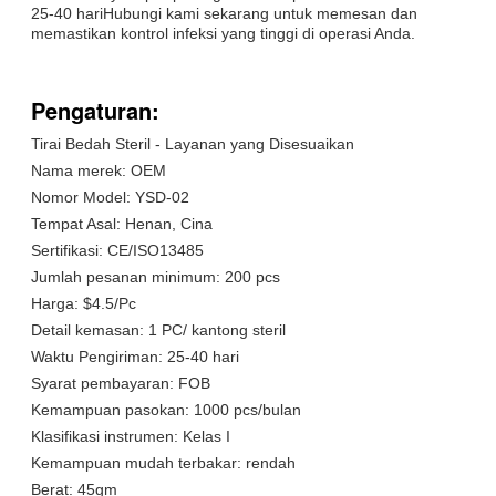
25-40 hariHubungi kami sekarang untuk memesan dan
memastikan kontrol infeksi yang tinggi di operasi Anda.
Pengaturan:
Tirai Bedah Steril - Layanan yang Disesuaikan
Nama merek: OEM
Nomor Model: YSD-02
Tempat Asal: Henan, Cina
Sertifikasi: CE/ISO13485
Jumlah pesanan minimum: 200 pcs
Harga: $4.5/Pc
Detail kemasan: 1 PC/ kantong steril
Waktu Pengiriman: 25-40 hari
Syarat pembayaran: FOB
Kemampuan pasokan: 1000 pcs/bulan
Klasifikasi instrumen: Kelas I
Kemampuan mudah terbakar: rendah
Berat: 45gm