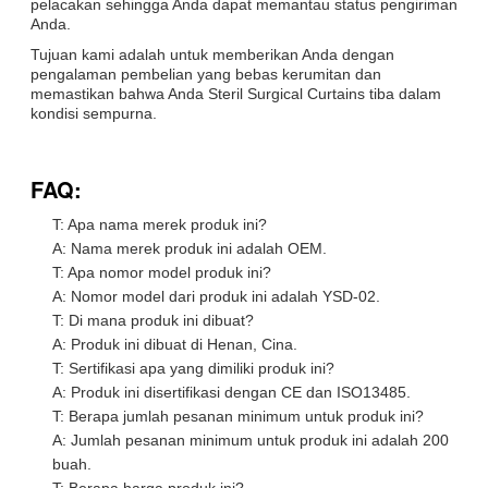
pelacakan sehingga Anda dapat memantau status pengiriman
Anda.
Tujuan kami adalah untuk memberikan Anda dengan
pengalaman pembelian yang bebas kerumitan dan
memastikan bahwa Anda Steril Surgical Curtains tiba dalam
kondisi sempurna.
FAQ:
T: Apa nama merek produk ini?
A: Nama merek produk ini adalah OEM.
T: Apa nomor model produk ini?
A: Nomor model dari produk ini adalah YSD-02.
T: Di mana produk ini dibuat?
A: Produk ini dibuat di Henan, Cina.
T: Sertifikasi apa yang dimiliki produk ini?
A: Produk ini disertifikasi dengan CE dan ISO13485.
T: Berapa jumlah pesanan minimum untuk produk ini?
A: Jumlah pesanan minimum untuk produk ini adalah 200
buah.
T: Berapa harga produk ini?