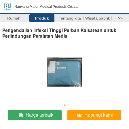
Nanyang Major Medical Products Co.,Ltd
Rumah
Produk
Tentang kita
Wisata pabrik
>>
Pengendalian Infeksi Tinggi Perban Kaisarean untuk
Perlindungan Peralatan Medis
Harga terbaik
Hubungi kami