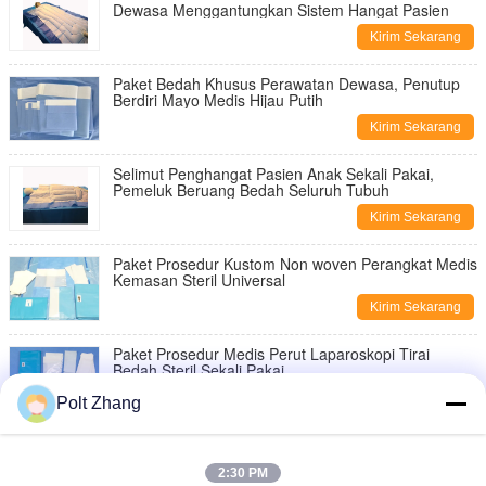
Dewasa Menggantungkan Sistem Hangat Pasien
Kirim Sekarang
Paket Bedah Khusus Perawatan Dewasa, Penutup
Berdiri Mayo Medis Hijau Putih
Kirim Sekarang
Selimut Penghangat Pasien Anak Sekali Pakai,
Pemeluk Beruang Bedah Seluruh Tubuh
Kirim Sekarang
Paket Prosedur Kustom Non woven Perangkat Medis
Kemasan Steril Universal
Kirim Sekarang
Paket Prosedur Medis Perut Laparoskopi Tirai
Bedah Steril Sekali Pakai
Kirim Sekarang
Polt Zhang
Paket Rias Bedah Tahan Air Prosedur Bedah Tur
Urologi Sekali Pakai
2:30 PM